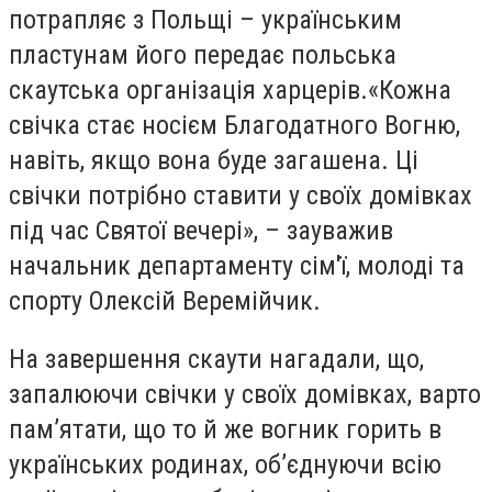
потрапляє з Польщі – українським
пластунам його передає польська
скаутська організація харцерів.«Кожна
свічка стає носієм Благодатного Вогню,
навіть, якщо вона буде загашена. Ці
свічки потрібно ставити у своїх домівках
під час Святої вечері», – зауважив
начальник департаменту сім'ї, молоді та
спорту Олексій Веремійчик.
На завершення скаути нагадали, що,
запалюючи свічки у своїх домівках, варто
пам’ятати, що то й же вогник горить в
українських родинах, об’єднуючи всію