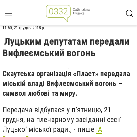
11:50, 21 грудня 2018 р.
Луцьким депутатам передали
Вифлеємський вогонь
Скаутська організація «Пласт» передала
міській владі Вифлеємський вогонь –
символ любові та миру.
Передача відбулася у п’ятницю, 21
грудня, на пленарному засіданні сесії
Луцької міської ради., - пише
ІА