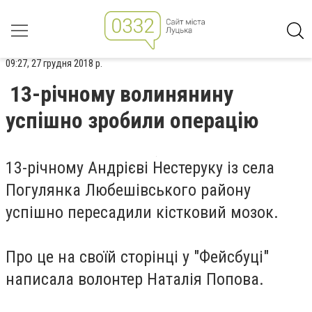
09:27, 27 грудня 2018 р.
13-річному волинянину
успішно зробили операцію
13-річному
Андрієві Нестеруку
із села
Погулянка Любешівського району
успішно пересадили кістковий мозок.
Про це на своїй сторінці у "Фейсбуці"
написала волонтер
Наталія Попова
.