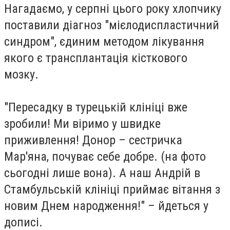
Нагадаємо, у серпні цього року
хлопчику
поставили діагноз "мієлодиспластичний
синдром"
, єдиним методом лікування
якого є трансплантація кісткового
мозку.
"Пересадку в турецькій клініці вже
зробили! Ми віримо у швидке
приживлення! Донор – сестричка
Мар'яна, почуває себе добре. (на фото
сьогодні лише вона). А наш Андрій в
Стамбульській клініці приймає вітання з
новим Днем народження!" – йдеться у
дописі.