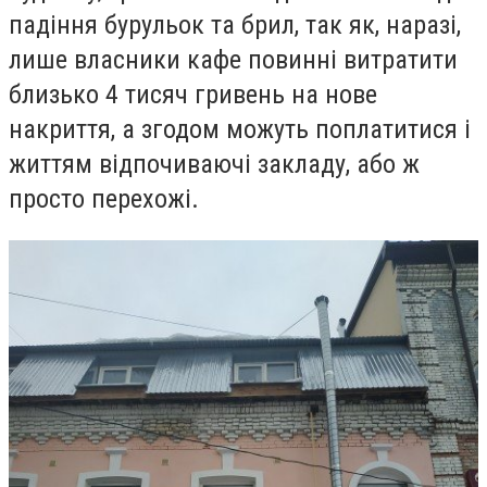
падіння бурульок та брил, так як, наразі,
лише власники кафе повинні витратити
близько 4 тисяч гривень на нове
накриття, а згодом можуть поплатитися і
життям відпочиваючі закладу, або ж
просто перехожі.