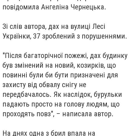
повідомила
Ангеліна Чернецька
.
Зі слів автора, дах на вулиці Лесі
Українки, 37 зроблений з порушеннями.
"Після багаторічної пожежі, дах будинку
був змінений на новий, козирків, що
повинні були би бути призначені для
захисту від обвалу снігу не
передбачалось. Як наслідок, бурульки
падають просто на голову людям, що
проходять повз", – написала автор.
На днях одна з брил впала на