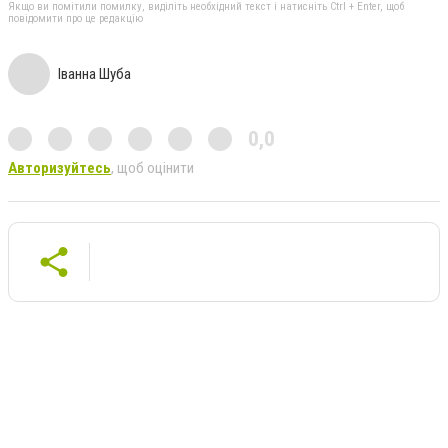
Якщо ви помітили помилку, виділіть необхідний текст і натисніть Ctrl + Enter, щоб
повідомити про це редакцію
Іванна Шуба
0,0
Авторизуйтесь
, щоб оцінити