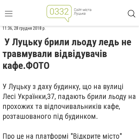
11:36, 28 грудня 2018 р.
У Луцьку брили льоду ледь не
травмували відвідувачів
кафе.ФОТО
У Луцьку з даху будинку, що на вулиці
Лесі Українки,37, падають брили льоду на
прохожих та відпочивальників кафе,
розташованого під будинком.
Про це на платформі "Відкрите місто"