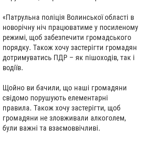
«Патрульна поліція Волинської області в
новорічну ніч працюватиме у посиленому
режимі, щоб забезпечити громадського
порядку. Також хочу застерігти громадян
дотримуватись ПДР – як пішоходів, так і
водіїв.
Щойно ви бачили, що наші громадяни
свідомо порушують елементарні
правила. Також хочу застерігти, щоб
громадяни не зловживали алкоголем,
були важні та взаємоввічливі.