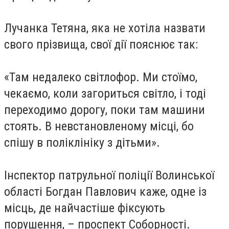
Лучанка Тетяна, яка не хотіла назвати
свого прізвища, свої дії пояснює так:
«Там недалеко світлофор. Ми стоїмо,
чекаємо, коли загориться світло, і тоді
переходимо дорогу, поки там машини
стоять. В невстановленому місці, бо
спішу в поліклініку з дітьми».
Інспектор патрульної поліції Волинської
області Богдан Павлович каже, одне із
місць, де найчастіше фіксують
порушення, – проспект Соборності.