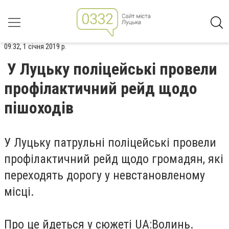
09:32, 1 січня 2019 р.
У Луцьку поліцейські провели
профілактичний рейд щодо
пішоходів
У Луцьку патрульні поліцейські провели
профілактичний рейд щодо громадян, які
переходять дорогу у невстановленому
місці.
Про це йдеться у сюжеті UA:Волинь.