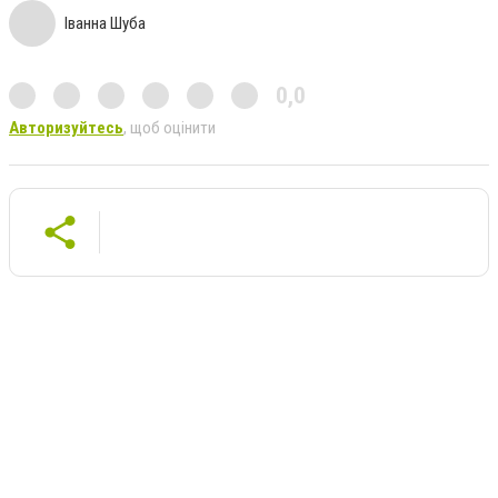
Іванна Шуба
0,0
Авторизуйтесь
, щоб оцінити