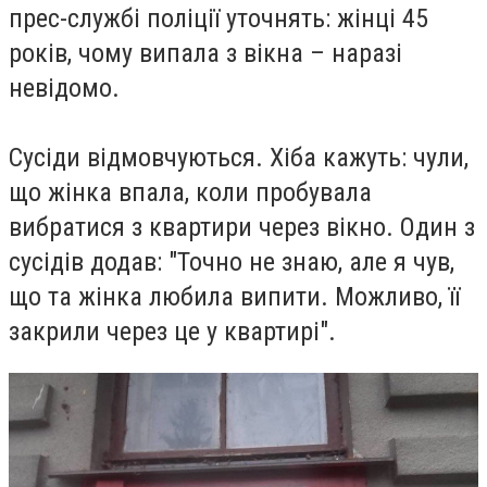
прес-службі поліції уточнять: жінці 45
років, чому випала з вікна – наразі
невідомо.
Сусіди відмовчуються. Хіба кажуть: чули,
що жінка впала, коли пробувала
вибратися з квартири через вікно. Один з
сусідів додав: "Точно не знаю, але я чув,
що та жінка любила випити. Можливо, її
закрили через це у квартирі".