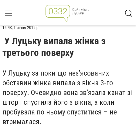
16:43, 1 січня 2019 р.
У Луцьку випала жінка з
третього поверху
У Луцьку за поки що нез’ясованих
обставин жінка випала з вікна 3-го
поверху. Очевидно вона зв’язала канат зі
штор і спустила його з вікна, а коли
пробувала по ньому спуститися – не
втрималася.