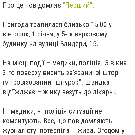
Про це повідомляє
"Перший"
.
Пригода трапилася близько 15:00 у
вівторок, 1 січня, у 5-поверховому
будинку на вулиці Бандери, 15.
На місці події – медики, поліція. З вікна
3-го поверху висить зв’язаниі зі штор
імпровізований "шнурок". Швидка
від’їжджає – жінку везуть до лікарні.
Ні медики, ні поліція ситуації не
коментують. Все, що повідомляють
журналісту: потерпіла – жива. Згодом у