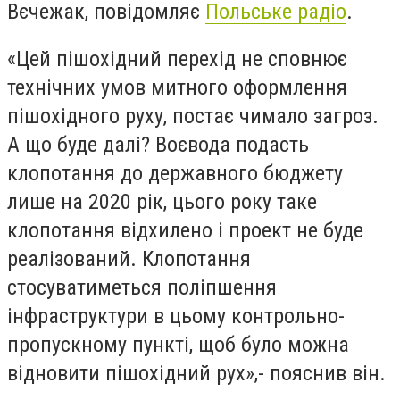
Вєчежак,
повідомляє
Польське радіо
.
«Цей пішохідний перехід не сповнює
технічних умов митного оформлення
пішохідного руху, постає чимало загроз.
А що буде далі? Воєвода подасть
клопотання до державного бюджету
лише на 2020 рік, цього року таке
клопотання відхилено і проект не буде
реалізований. Клопотання
стосуватиметься поліпшення
інфраструктури в цьому контрольно-
пропускному пункті, щоб було можна
відновити пішохідний рух»,- пояснив він.