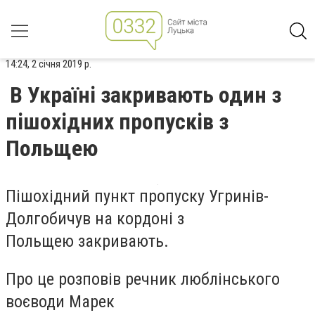
14:24, 2 січня 2019 р.
В Україні закривають один з
пішохідних пропусків з
Польщею
Пішохідний пункт пропуску Угринів-
Долгобичув на кордоні з
Польщею закривають.
Про це розповів речник люблінського
воєводи
Марек