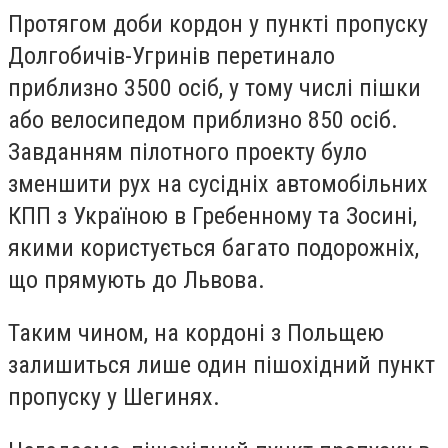
Протягом доби кордон у пункті пропуску
Долгобичів-Угринів перетинало
приблизно 3500 осіб, у тому числі пішки
або велосипедом приблизно 850 осіб.
Завданням пілотного проекту було
зменшити рух на сусідніх автомобільних
КПП з Україною в Гребенному та Зосині,
якими користується багато подорожніх,
що прямують до Львова.
Таким чином, на кордоні з Польщею
залишиться лише один пішохідний пункт
пропуску у Шегинях.