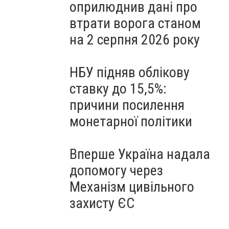
оприлюднив дані про
втрати ворога станом
на 2 серпня 2026 року
НБУ підняв облікову
ставку до 15,5%:
причини посилення
монетарної політики
Вперше Україна надала
допомогу через
Механізм цивільного
захисту ЄС