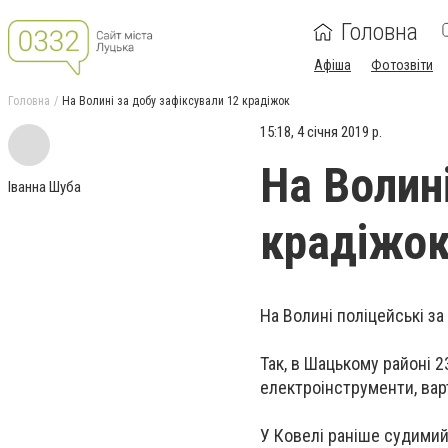
Головна
Афіша
Фотозвіти
Головна
На Волині за добу зафіксували 12 крадіжок
15:18, 4 січня 2019 р.
На Волин
Іванна Шуба
крадіжо
На Волині поліцейські за
Так, в Шацькому районі 
електроінструменти, варт
У Ковелі раніше судимий