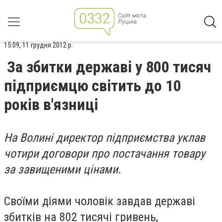
15:09, 11 грудня 2012 р.
За збитки державі у 800 тисяч
підприємцю світить до 10
років в'язниці
На Волині директор підприємства уклав
чотири договори про постачання товару
за завищеними цінами
.
Своїми діями чоловік завдав державі
збитків на 802 тисячі гривень,