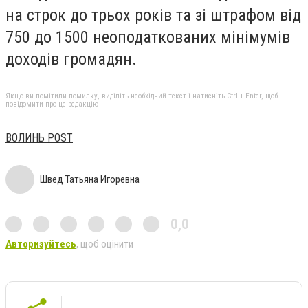
на строк до трьох років та зі штрафом від
750 до 1500 неоподаткованих мінімумів
доходів громадян.
Якщо ви помітили помилку, виділіть необхідний текст і натисніть Ctrl + Enter, щоб
повідомити про це редакцію
ВОЛИНЬ POST
Швед Татьяна Игоревна
0,0
Авторизуйтесь
, щоб оцінити