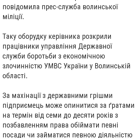
повідомила прес-служба волинської
міліції.
Таку оборудку керівника розкрили
працівники управління Державної
служби боротьби з економічною
злочинністю УМВС України у Волинській
області.
За махінації з державними грішми
підприємець може опинитися за ґратами
на термін від семи до десяти років з
позбавленням права обіймати певні
посади чи займатися певною діяльністю