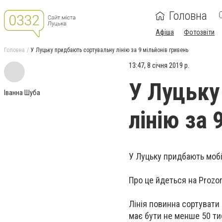
Головна
Афіша
Фотозвіти
Головна
У Луцьку придбають сортувальну лінію за 9 мільйонів гривень
13:47, 8 січня 2019 р.
У Луцьку
Іванна Шуба
лінію за 
У Луцьку придбають мобі
Про це йдеться на Prozor
Лінія повинна сортувати
має бути не менше 50 тис