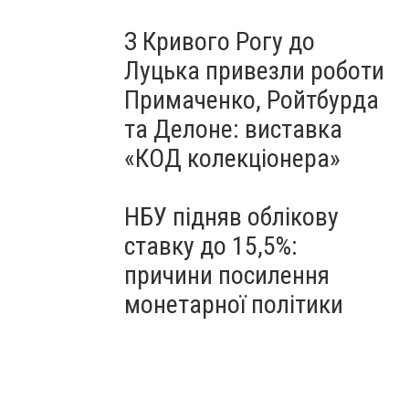
З Кривого Рогу до
Луцька привезли роботи
Примаченко, Ройтбурда
та Делоне: виставка
«КОД колекціонера»
НБУ підняв облікову
ставку до 15,5%:
причини посилення
монетарної політики