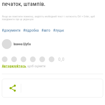
печаток, штампів.
Якщо ви помітили помилку, виділіть необхідний текст і натисніть Ctrl + Enter, щоб
повідомити про це редакцію
#документи
#підробка
#авто
#луцьк
Іванна Шуба
0,0
Авторизуйтесь
, щоб оцінити