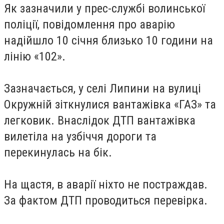
Як зазначили у прес-службі волинської
поліції, повідомлення про аварію
надійшло 10 січня близько 10 години на
лінію «102».
Зазначається, у селі Липини на вулиці
Окружній зіткнулися вантажівка «ГАЗ» та
легковик. Внаслідок ДТП вантажівка
вилетіла на узбіччя дороги та
перекинулась на бік.
На щастя, в аварії ніхто не постраждав.
За фактом ДТП проводиться перевірка.