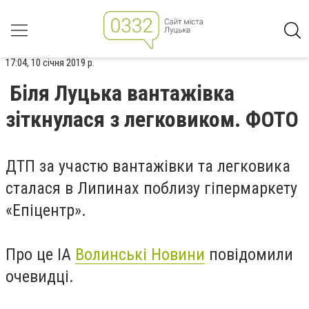
17:04, 10 січня 2019 р.
Біля Луцька вантажівка
зіткнулася з легковиком. ФОТО
ДТП за участю вантажівки та легковика
сталася в Липинах поблизу гіпермаркету
«Епіцентр».
Про це ІА
Волинські Новини
повідомили
очевидці.