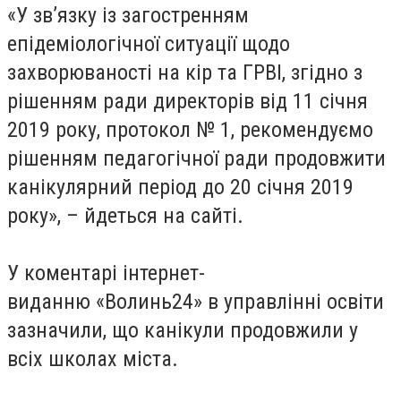
«У зв’язку із загостренням
епідеміологічної ситуації щодо
захворюваності на кір та ГРВІ, згідно з
рішенням ради директорів від 11 січня
2019 року, протокол № 1, рекомендуємо
рішенням педагогічної ради продовжити
канікулярний період до 20 січня 2019
року», – йдеться на сайті.
У коментарі інтернет-
виданню
«Волинь24»
в управлінні освіти
зазначили, що канікули продовжили у
всіх школах міста.