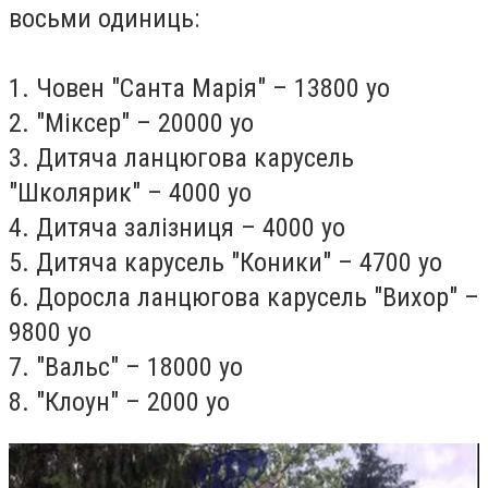
восьми одиниць:
1. Човен "Санта Марія" – 13800 уо
2. "Міксер" – 20000 уо
3. Дитяча ланцюгова карусель
"Школярик" – 4000 уо
4. Дитяча залізниця – 4000 уо
5. Дитяча карусель "Коники" – 4700 уо
6. Доросла ланцюгова карусель "Вихор" –
9800 уо
7. "Вальс" – 18000 уо
8. "Клоун" – 2000 уо