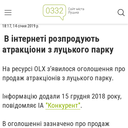
18:17, 14 січня 2019 р.
В інтернеті розпродують
атракціони з луцького парку
На ресурсі OLX з’явилося оголошення про
продаж атракціонів з луцького парку.
Інформацію додали 15 грудня 2018 року,
повідомляє ІА
"Конкурент"
.
В оголошенні зазначено про продаж