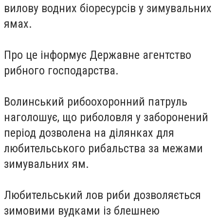
вилову водних біоресурсів у зимувальних
ямах.
Про це інформує Державне агентство
рибного господарства.
Волинський рибоохоронний патруль
наголошує, що риболовля у заборонений
період дозволена на ділянках для
любительського рибальства за межами
зимувальних ям.
Любительський лов риби дозволяється
зимовими вудками із блешнею