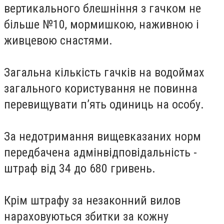
вертикального блешніння з гачком не
більше №10, мормишкою, наживною і
живцевою снастями.
Загальна кількість гачків на водоймах
загального користування не повинна
перевищувати п’ять одиниць на особу.
За недотримання вищевказаних норм
передбачена адмінвідповідальність -
штраф від 34 до 680 гривень.
Крім штрафу за незаконний вилов
нараховуються збитки за кожну