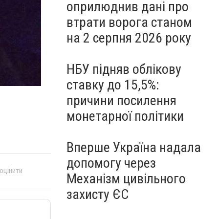
оприлюднив дані про
втрати ворога станом
на 2 серпня 2026 року
НБУ підняв облікову
ставку до 15,5%:
причини посилення
монетарної політики
Вперше Україна надала
допомогу через
 оцінити
Механізм цивільного
захисту ЄС