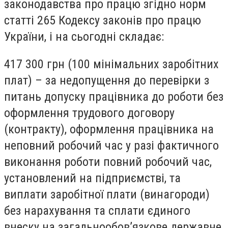
законодавства про працю згідно норм
статті 265 Кодексу законів про працю
України, і на сьогодні складає:
417 300 грн (100 мінімальних заробітних
плат) –
за н
едопущення до перевірки з
питань допуску працівника до роботи без
оформлення трудового договору
(контракту), оформлення працівника на
неповний робочий час у разі фактичного
виконання роботи повний робочий час,
установлений на підприємстві, та
виплати заробітної плати (винагороди)
без нарахування та сплати єдиного
внеску на загальнообов’язкове державне