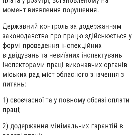
плата у розмірі, встановленому на
момент виявлення порушення.
Державний контроль за додержанням
законодавства про працю здійснюється у
формі проведення інспекційних
відвідувань та невиїзних інспектувань
інспекторами праці виконавчих органів
міських рад міст обласного значення з
питань:
1) своєчасної та у повному обсязі оплати
праці;
2) додержання мінімальних гарантій в