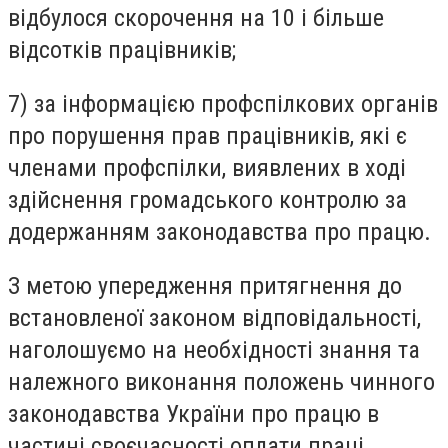
відбулося скорочення на 10 і більше
відсотків працівників;
7) за інформацією профспілкових органів
про порушення прав працівників, які є
членами профспілки, виявлених в ході
здійснення громадського контролю за
додержанням законодавства про працю.
З метою упередження притягнення до
встановленої законом відповідальності,
наголошуємо на необхідності знання та
належного виконання положень чинного
законодавства України про працю в
частині своєчасності оплати праці,