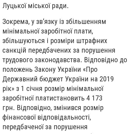
Луцької міської ради.
Зокрема, у
зв’язку із збільшенням
мінімальної заробітної плати,
збільшуються і розміри штрафних
санкцій передбачених за порушення
трудового законодавства. Відповідно до
положень Закону України «Про
Державний бюджет України на 2019
рік»
з 1 січня розмір мінімальної
заробітної плати
становить 4 173
грн
.
Відповідно, змінився розмір
фінансової відповідальності,
передбаченої за порушення