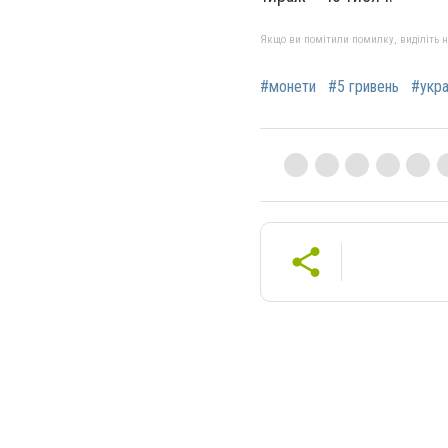
Якщо ви помітили помилку, виділіть нео
#монети
#5 гривень
#укра