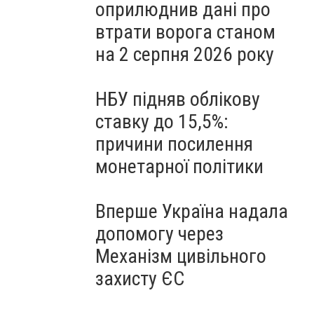
оприлюднив дані про
втрати ворога станом
на 2 серпня 2026 року
НБУ підняв облікову
ставку до 15,5%:
причини посилення
монетарної політики
Вперше Україна надала
допомогу через
Механізм цивільного
захисту ЄС