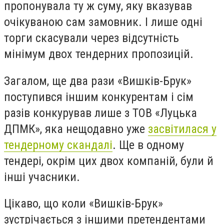
пропонувала ту ж суму, яку вказував
очікуваною сам замовник. І лише одні
торги скасували через відсутність
мінімум двох тендерних пропозицій.
Загалом, ще два рази «Вишків-Брук»
поступився іншим конкурентам і сім
разів конкурував лише з ТОВ «Луцька
ДПМК», яка нещодавно уже
засвітилася у
тендерному скандалі
. Ще в одному
тендері, окрім цих двох компаній, були й
інші учасники.
Цікаво, що коли «Вишків-Брук»
зустрічається з іншими претендентами