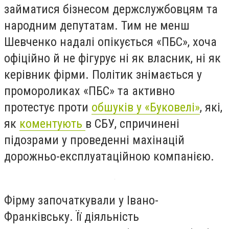
займатися бізнесом держслужбовцям та
народним депутатам. Тим не менш
Шевченко надалі опікується «ПБС», хоча
офіційно й не фігурує ні як власник, ні як
керівник фірми. Політик знімається у
промороликах «ПБС» та активно
протестує проти
обшуків у «Буковелі»
, які,
як
коментують
в СБУ, спричинені
підозрами у проведенні махінацій
дорожньо-експлуатаційною компанією.
Фірму започаткували у Івано-
Франківську. Її діяльність