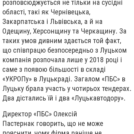
розповсюджується не тільки на сусідні
області, такі як Чернівецька,
Закарпатська і Львівська, а й на
Одещину, Херсонщину та Черкащину. За
таких умов дивним здається той факт,
що співпрацю безпосередньо з Луцьком
компанія розпочала лише у 2018 році і
саме з появою більшості в складі
«УКРОПу» в Луцькраді. Загалом «ПБС» в
Луцьку брала участь у чотирьох тендерах.
Два дістались їй і два «Луцькавтодору».
Директор «ПБС» Олексій
Пастернак говорить, що не може
пояснити, чому фірма раніше не