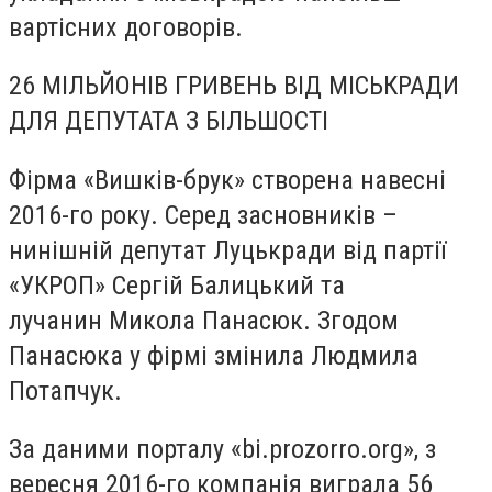
вартісних договорів.
26 МІЛЬЙОНІВ ГРИВЕНЬ ВІД МІСЬКРАДИ
ДЛЯ ДЕПУТАТА З БІЛЬШОСТІ
Фірма «Вишків-брук» створена навесні
2016-го року. Серед засновників –
нинішній
депутат Луцькради від партії
«УКРОП» Сергій Балицький
та
лучанин
Микола Панасюк
. Згодом
Панасюка у фірмі змінила
Людмила
Потапчук
.
За даними порталу
«
bi.prozorro.org
»
, з
вересня 2016-го компанія виграла 56