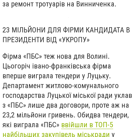
за ремонт тротуарів на Винниченка.
23 МІЛЬЙОНИ ДЛЯ ФІРМИ КАНДИДАТА В
ПРЕЗИДЕНТИ ВІД «УКРОПУ»
Фірма «ПБС» теж нова для Волині.
Цьогоріч івано-франківська фірма
вперше виграла тендери у Луцьку.
Департамент житлово-комунального
господарства Луцької міської ради уклав
з «ПБС» лише два договори, проте аж на
23,2 мільйони гривень. Обидва тендери,
які виграла «ПБС»
ввійшли в ТОП-5
найбільших закупівель міськради
у