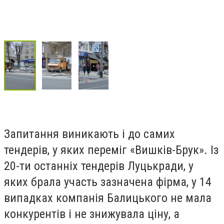
Запитання виникають і до самих
тендерів, у яких переміг «Вишків-Брук». Із
20-ти останніх тендерів Луцькради, у
яких брала участь зазначена фірма, у 14
випадках компанія Балицького не мала
конкурентів і не знижувала ціну, а