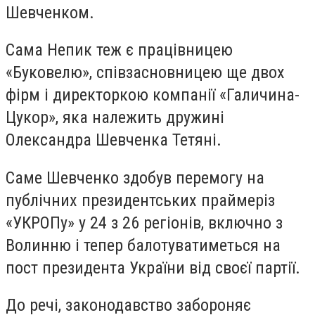
Шевченком.
Сама Непик теж є працівницею
«Буковелю», співзасновницею ще двох
фірм і директоркою компанії «Галичина-
Цукор», яка належить дружині
Олександра Шевченка Тетяні.
Саме Шевченко здобув перемогу на
публічних президентських праймеріз
«УКРОПу» у 24 з 26 регіонів, включно з
Волинню і тепер балотуватиметься на
пост президента України від своєї партії.
До речі, законодавство забороняє