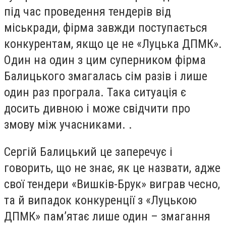
під час проведення тендерів від
міськради, фірма завжди поступається
конкурентам, якщо це не «Луцька ДПМК».
Один на один з цим суперником фірма
Балицького змагалась сім разів і лише
один раз програла. Така ситуація є
досить дивною і може свідчити про
змову між учасниками. .
Сергій Балицький це заперечує і
говорить, що не знає, як це назвати, адже
свої тендери «Вишків-Брук» виграв чесно,
та й випадок конкуренції з «Луцькою
ДПМК» пам’ятає лише один – змагання