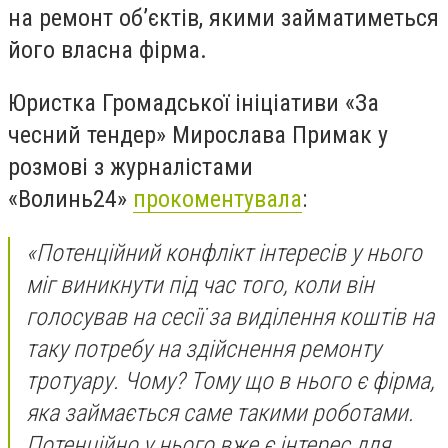
на ремонт об’єктів, якими займатиметься
його власна фірма.
Юристка Громадської ініціативи «За
чесний тендер» Мирослава Примак у
розмові з журналістами
«Волинь24»
прокоментувала
:
«Потенційний конфлікт інтересів у нього
міг виникнути під час того, коли він
голосував на сесії за виділення коштів на
таку потребу на здійснення ремонту
тротуару. Чому? Тому що в нього є фірма,
яка займається саме такими роботами.
Потенційно у нього вже є інтерес для