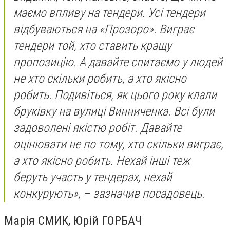
маємо впливу на тендери. Усі тендери
відбуваються на «Прозоро». Виграє
тендери той, хто ставить кращу
пропозицію. А давайте спитаємо у людей
не хто скільки робить, а хто якісно
робить. Подивіться, як цього року клали
бруківку на вулиці Винниченка. Всі були
задоволені якістю робіт. Давайте
оцінювати не по тому, хто скільки виграє,
а хто якісно робить. Нехай інші теж
беруть участь у тендерах, нехай
конкурують», – зазначив посадовець.
Марія СМИК, Юрій ГОРБАЧ