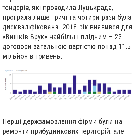
тендерів, які проводила Луцькрада,
програла лише тричі та чотири рази була
дискваліфікована. 2018 рік виявився для
«Вишків-Брук» найбільш плідним – 23
договори загальною вартістю понад 11,5
мільйонів гривень.
Перші держзамовлення фірми були на
ремонти прибудинкових територій, але