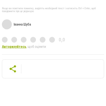
Якщо ви помітили помилку, виділіть необхідний текст і натисніть Ctrl + Enter, щоб
повідомити про це редакцію
Іванна Шуба
0,0
Авторизуйтесь
, щоб оцінити