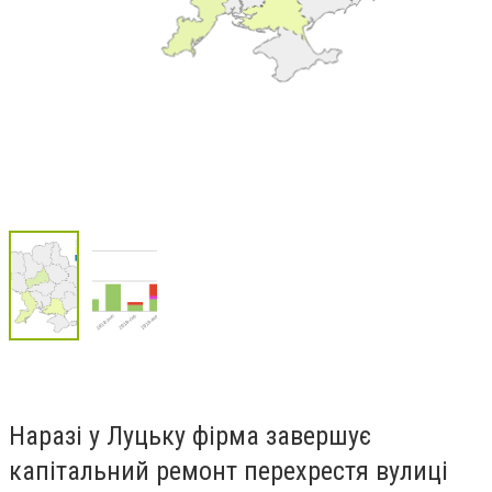
Наразі у Луцьку фірма завершує
капітальний ремонт перехрестя вулиці