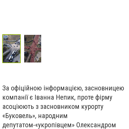
За офіційною інформацією, засновницею
компанії є Іванна Непик, проте фірму
асоціюють з засновником курорту
«Буковель», народним
депутатом-«укропівцем» Олександром