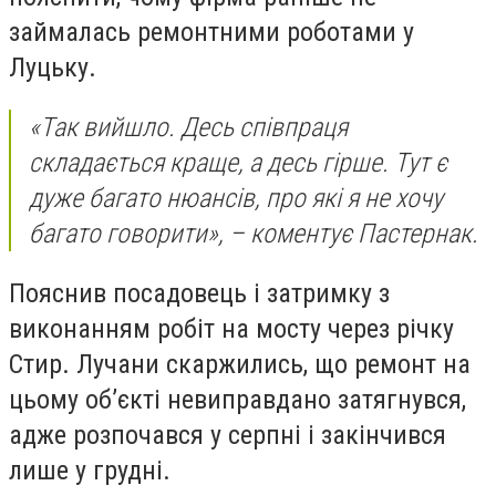
займалась ремонтними роботами у
Луцьку.
«Так вийшло. Десь співпраця
складається краще, а десь гірше. Тут є
дуже багато нюансів, про які я не хочу
багато говорити», – коментує Пастернак.
Пояснив посадовець і затримку з
виконанням робіт на мосту через річку
Стир. Лучани скаржились, що ремонт на
цьому об’єкті невиправдано затягнувся,
адже розпочався у серпні і закінчився
лише у грудні.