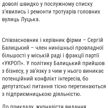
доволі швидко у послужному списку
з’явились і ремонти тротуарів головних
вулиць Луцька.
Співзасновник і керівник фірми – Сергій
Балицький – член нинішньої провладної
більшості у міській раді і фракції партії
«УКРОП». У політику Балицький прийшов
з бізнесу, у зв’язку з чим у нього виникає
потенційний конфлікт інтересів, бо
депутатські питання тісно перетинаються
з підприємницькою діяльністю.
До прикладу, журналісти видання