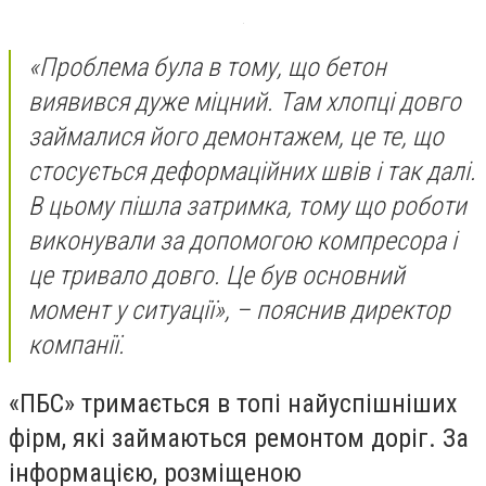
«Проблема була в тому, що бетон
виявився дуже міцний. Там хлопці довго
займалися його демонтажем, це те, що
стосується деформаційних швів і так далі.
В цьому пішла затримка, тому що роботи
виконували за допомогою компресора і
це тривало довго. Це був основний
момент у ситуації», – пояснив директор
компанії.
«ПБС» тримається в топі найуспішніших
фірм, які займаються ремонтом доріг. За
інформацією, розміщеною