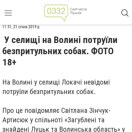
11:31, 21 січня 2019 р.
У селищі на Волині потруїли
безпритульних собак. ФОТО
18+
На Волині у селищі Локачі невідомі
потруїли безпритульних собак.
Про це повідомляє
Світлана Зінчук-
Артисюк
у спільноті «Загублені та
знайдені Луцьк та Волинська область» у