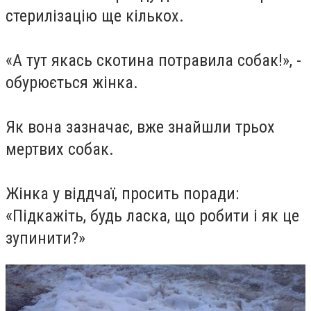
стерилізацію ще кількох.
«А тут якась скотина потравила собак!», -
обурюється жінка.
Як вона зазначає, вже знайшли трьох
мертвих собак.
Жінка у віддчаї, просить поради:
«Підкажіть, будь ласка, що робити і як це
зупинити?»