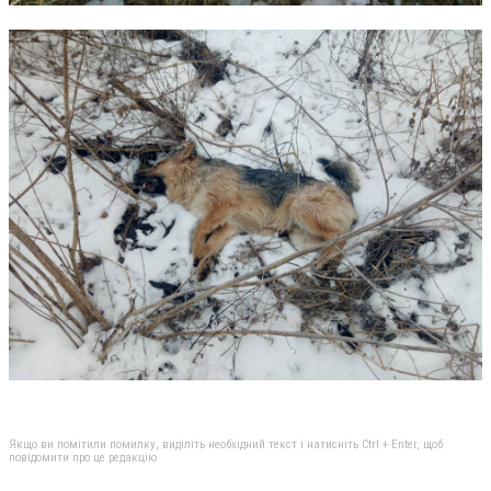
Якщо ви помітили помилку, виділіть необхідний текст і натисніть Ctrl + Enter, щоб
повідомити про це редакцію