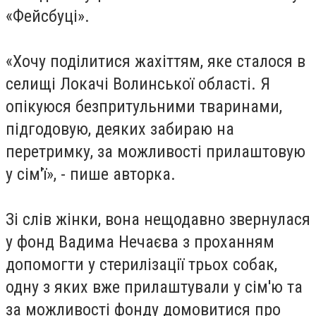
«Фейсбуці».
«Хочу поділитися жахіттям, яке сталося в
селищі Локачі Волинської області. Я
опікуюся безпритульними тваринами,
підгодовую, деяких забираю на
перетримку, за можливості прилаштовую
у сім'ї», - пише авторка.
Зі слів жінки, вона нещодавно звернулася
у фонд Вадима Нечаєва з проханням
допомогти у стерилізації трьох собак,
одну з яких вже прилаштували у сім'ю та
за можливості фонду домовитися про