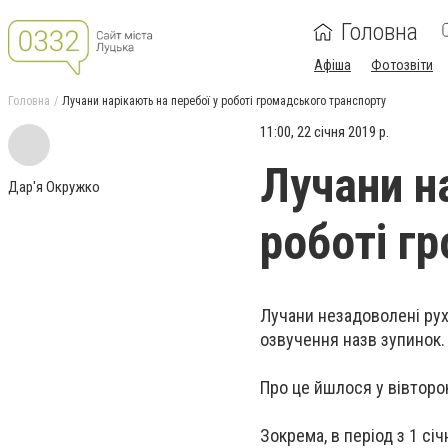
Головна
Афіша
Фотозвіти
Головна
Лучани нарікають на перебої у роботі громадського транспорту
11:00, 22 січня 2019 р.
Лучани н
Дар'я Окружко
роботі г
Лучани незадоволені рух
озвучення назв зупинок.
Про це йшлося у вівторок
Зокрема, в період з 1 сі