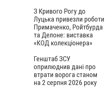
З Кривого Рогу до
Луцька привезли роботи
Примаченко, Ройтбурда
та Делоне: виставка
«КОД колекціонера»
Генштаб ЗСУ
оприлюднив дані про
втрати ворога станом
на 2 серпня 2026 року