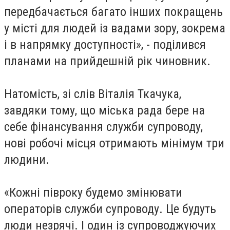
передбачається багато інших покращень
у місті для людей із вадами зору, зокрема
і в напрямку доступності», - поділився
планами на прийдешній рік чиновник.
Натомість, зі слів Віталія Ткачука,
завдяки тому, що міська рада бере на
себе фінансування служби супроводу,
нові робочі місця отримають мінімум три
людини.
«Кожні півроку будемо змінювати
операторів служби супроводу. Це будуть
люди незрячі. І один із супроводжуючих