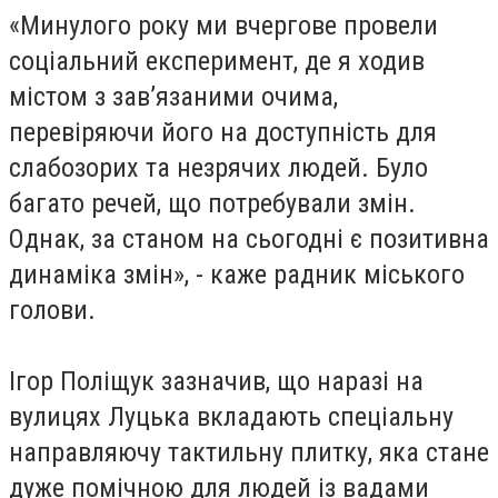
«Минулого року ми вчергове провели
соціальний експеримент, де я ходив
містом з зав’язаними очима,
перевіряючи його на доступність для
слабозорих та незрячих людей. Було
багато речей, що потребували змін.
Однак, за станом на сьогодні є позитивна
динаміка змін», - каже радник міського
голови.
Ігор Поліщук зазначив, що наразі на
вулицях Луцька вкладають спеціальну
направляючу тактильну плитку, яка стане
дуже помічною для людей із вадами