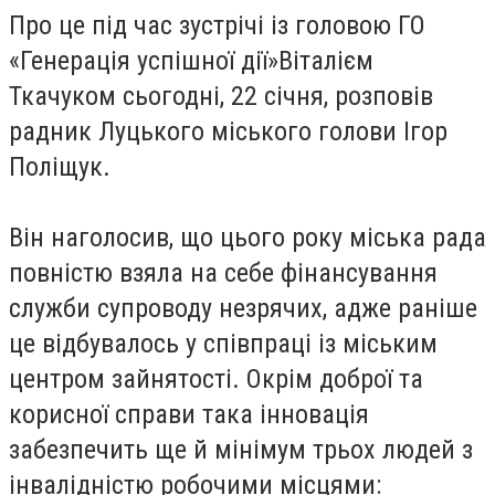
Про це під час зустрічі із головою ГО
«Генерація успішної дії»Віталієм
Ткачуком сьогодні, 22 січня, розповів
радник Луцького міського голови Ігор
Поліщук.
Він наголосив, що цього року міська рада
повністю взяла на себе фінансування
служби супроводу незрячих, адже раніше
це відбувалось у співпраці із міським
центром зайнятості. Окрім доброї та
корисної справи така інновація
забезпечить ще й мінімум трьох людей з
інвалідністю робочими місцями: