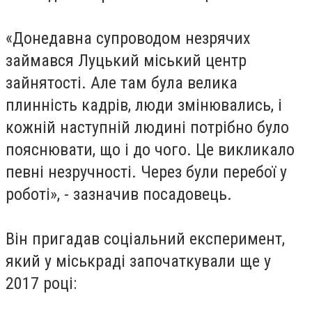
«Донедавна супроводом незрячих
займався Луцький міський центр
зайнятості. Але там була велика
плинність кадрів, люди змінювались, і
кожній наступній людині потрібно було
пояснювати, що і до чого. Це викликало
певні незручності. Через були перебої у
роботі», - зазначив посадовець.
Він пригадав соціальний експеримент,
який у міськраді започаткували ще у
2017 році: