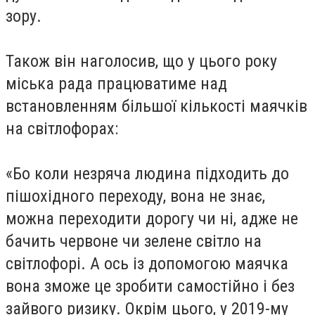
зору.
Також він наголосив, що у цього року
міська рада працюватиме над
встановленням більшої кількості маячків
на світлофорах:
«Бо коли незряча людина підходить до
пішохідного переходу, вона не знає,
можна переходити дорогу чи ні, адже не
бачить червоне чи зелене світло на
світлофорі. А ось із допомогою маячка
вона зможе це зробити самостійно і без
зайвого ризику. Окрім цього, у 2019-му