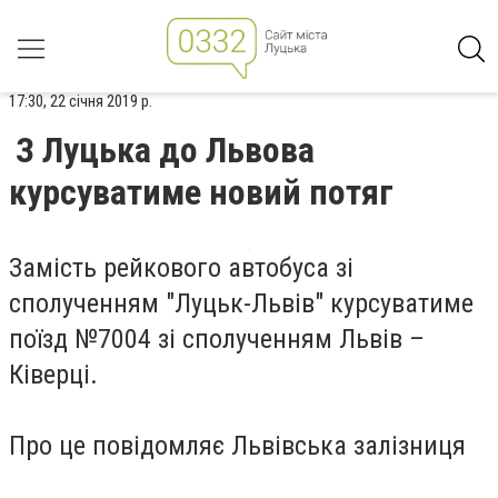
17:30, 22 січня 2019 р.
З Луцька до Львова
курсуватиме новий потяг
Замість рейкового автобуса зі
сполученням "Луцьк-Львів" курсуватиме
поїзд №7004 зі сполученням Львів –
Ківерці.
Про це повідомляє Львівська залізниця