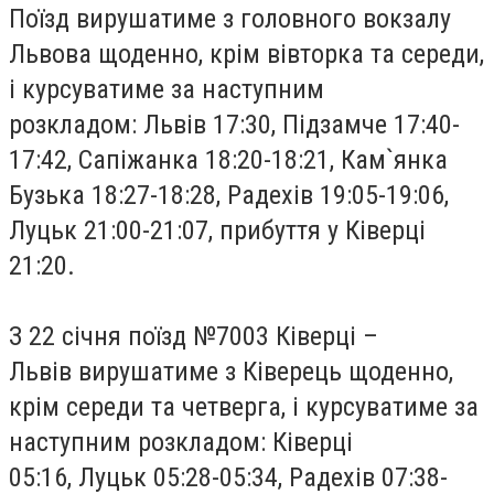
Поїзд вирушатиме з головного вокзалу
Львова щоденно, крім вівторка та середи,
і курсуватиме за наступним
розкладом: Львів 17:30, Підзамче 17:40-
17:42, Сапіжанка 18:20-18:21, Кам`янка
Бузька 18:27-18:28, Радехів 19:05-19:06,
Луцьк 21:00-21:07, прибуття у Кiверцi
21:20.
З 22 січня поїзд №7003 Ківерці –
Львів вирушатиме з Ківерець щоденно,
крім середи та четверга, і курсуватиме за
наступним розкладом: Кiверцi
05:16, Луцьк 05:28-05:34, Радехів 07:38-