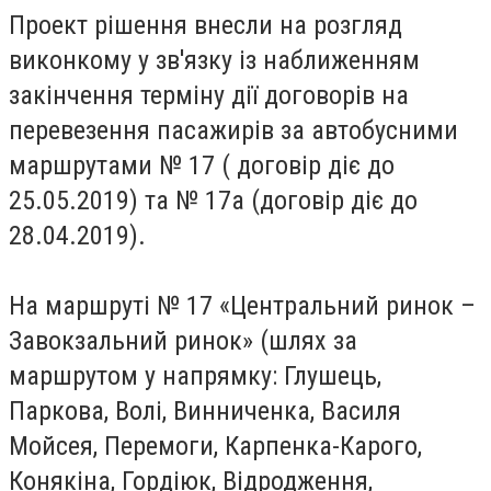
Проект рішення внесли на розгляд
виконкому у зв'язку із наближенням
закінчення терміну дії договорів на
перевезення пасажирів за автобусними
маршрутами № 17 ( договір діє до
25.05.2019) та № 17а (договір діє до
28.04.2019).
На маршруті № 17 «Центральний ринок –
Завокзальний ринок» (шлях за
маршрутом у напрямку: Глушець,
Паркова, Волі, Винниченка, Василя
Мойсея, Перемоги, Карпенка-Карого,
Конякіна, Гордіюк, Відродження,