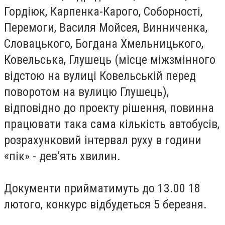
Гордіюк, Карпенка-Карого, Соборності,
Перемоги, Василя Мойсея, Винниченка,
Словацького, Богдана Хмельницького,
Ковельська, Глушець (місце міжзмінного
відстою на вулиці Ковельській перед
поворотом на вулицю Глушець),
відповідно до проекту рішення, повинна
працювати така сама кількість автобусів,
розрахунковий інтервал руху в години
«пік» - дев’ять хвилин.
Документи прийматимуть до 13.00 18
лютого, конкурс відбудеться 5 березня.