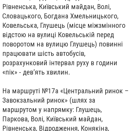
Рівненська, Київський майдан, Волі,
Словацького, Богдана Хмельницького,
Ковельська, Глушець (місце міжзмінного
відстою на вулиці Ковельській перед
поворотом на вулицю Глушець) повинні
працювати шість автобусів,
розрахунковий інтервал руху в години
«пік» - дев’ять хвилин.
На маршруті №17а «Центральний ринок –
Завокзальний ринок» (шлях за
маршрутом у напрямку: Глушець,
Паркова, Волі, Київський майдан,
Рівненська, Відродження, Конякіна,