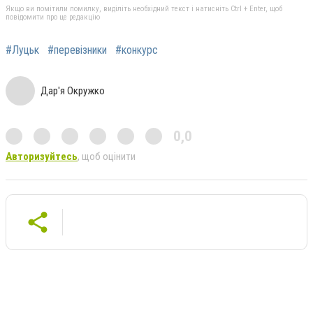
Якщо ви помітили помилку, виділіть необхідний текст і натисніть Ctrl + Enter, щоб
повідомити про це редакцію
#Луцьк
#перевізники
#конкурс
Дар'я Окружко
0,0
Авторизуйтесь
, щоб оцінити