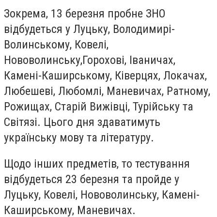
Зокрема, 13 березня пробне ЗНО
відбудеться у Луцьку, Володимирі-
Волинському, Ковелі,
Нововолинську,Горохові, Іваничах,
Камені-Каширському, Ківерцях, Локачах,
Любешеві, Любомлі, Маневичах, Ратному,
Рожищах, Старій Вижівці, Турійську та
Світязі. Цього дня здаватимуть
українську мову та літературу.
Щодо інших предметів, то тестування
відбудеться 23 березня та пройде у
Луцьку, Ковелі, Нововолинську, Камені-
Каширському, Маневичах.