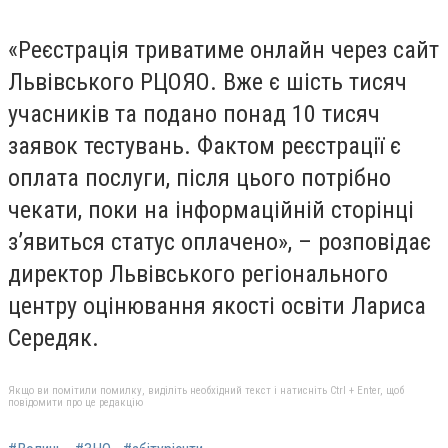
«Реєстрація триватиме онлайн через сайт
Львівського РЦОЯО. Вже є шість тисяч
учасників та подано понад 10 тисяч
заявок тестувань. Фактом реєстрації є
оплата послуги, після цього потрібно
чекати, поки на інформаційній сторінці
з’явиться статус оплачено», – розповідає
директор Львівського регіонального
центру оцінювання якості освіти Лариса
Середяк.
Якщо ви помітили помилку, виділіть необхідний текст і натисніть Ctrl + Enter, щоб
повідомити про це редакцію