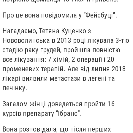
Про це вона повідомила у “Фейсбуці”.
Нагадаємо, Тетяна Куценко з
Нововолинська в 2013 році лікувала 3-тю
стадію раку грудей, пройшла повністю
все лікування: 7 хімій, 2 операції і 20
променевих терапій. Але від липня 2018
лікарі виявили метастази в легені та
печінку.
Загалом жінці доведеться пройти 16
курсів препарату “Ібранс”.
Вона розповідала, що після перших