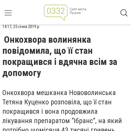
14:17, 25 січня 2019 р.
Онкохвора волинянка
повідомила, що її стан
покращився і вдячна всім за
допомогу
Онкохвора мешканка Нововолинська
Тетяна Куценко розповіла, що її стан
покращився і вона продовжила
лікування препаратом “Ібранс”, на який
потрібно щомісяця 43 тисячі гривень.