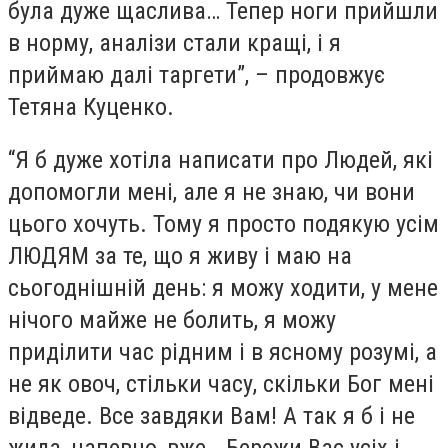
була дуже щаслива… Тепер ноги прийшли
в норму, аналізи стали кращі, і я
приймаю далі таргети”, – продовжує
Тетяна Куценко.
“Я б дуже хотіла написати про Людей, які
допомогли мені, але я не знаю, чи вони
цього хочуть. Тому я просто подякую усім
ЛЮДЯМ за те, що я живу і маю на
сьогоднішній день: я можу ходити, у мене
нічого майже не болить, я можу
приділити час рідним і в ясному розумі, а
не як овоч, стільки часу, скільки Бог мені
відведе. Все завдяки Вам! А так я б і не