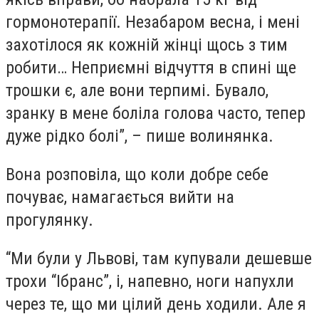
гормонотерапії. Незабаром весна, і мені
захотілося як кожній жінці щось з тим
робити… Неприємні відчуття в спині ще
трошки є, але вони терпимі. Бувало,
зранку в мене боліла голова часто, тепер
дуже рідко болі”, – пише волинянка.
Вона розповіла, що коли добре себе
почуває, намагається вийти на
прогулянку.
“Ми були у Львові, там купували дешевше
трохи “Ібранс”, і, напевно, ноги напухли
через те, що ми цілий день ходили. Але я