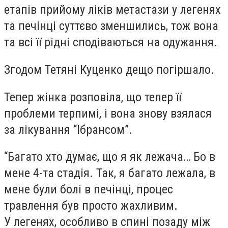
етапів прийому ліків метастази у легенях
та печінці суттєво зменшились, тож вона
та всі її рідні сподіваються на одужання.
Згодом Тетяні Куценко дещо погіршало.
Тепер жінка розповіла, що тепер її
проблеми терпимі, і вона знову взялася
за лікування “Ібрансом”.
“Багато хто думає, що я як лежача… Бо в
мене 4-та стадія. Так, я багато лежала, в
мене були болі в печінці, процес
травлення був просто жахливим.
У легенях, особливо в спині позаду між