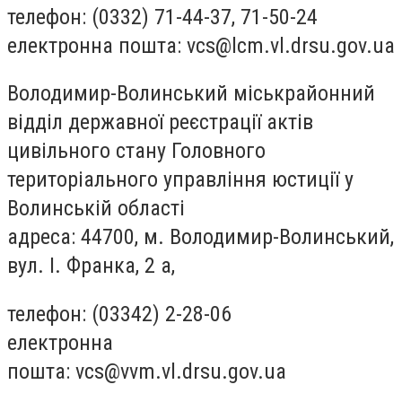
телефон: (0332) 71-44-37, 71-50-24
електронна пошта:
vcs@lcm.vl.drsu.gov.ua
Володимир-Волинський міськрайонний
відділ державної реєстрації актів
цивільного стану Головного
територіального управління юстиції у
Волинській області
адреса: 44700, м. Володимир-Волинський,
вул. І. Франка, 2 а,
телефон: (03342) 2-28-06
електронна
пошта:
vcs@vvm.vl.drsu.gov.ua