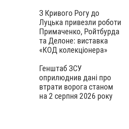
З Кривого Рогу до
Луцька привезли роботи
Примаченко, Ройтбурда
та Делоне: виставка
«КОД колекціонера»
Генштаб ЗСУ
оприлюднив дані про
втрати ворога станом
на 2 серпня 2026 року