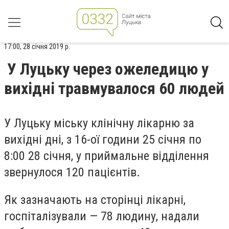
17:00, 28 січня 2019 р.
У Луцьку через ожеледицю у
вихідні травмувалося 60 людей
У Луцьку міську клінічну лікарню за
вихідні дні, з 16-ої години 25 січня по
8:00 28 січня, у приймальне відділення
звернулося 120 пацієнтів.
Як зазначають на сторінці лікарні,
госпіталізували — 78 людину, надали