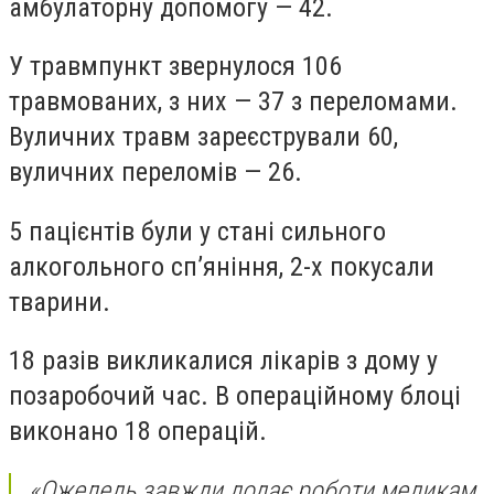
амбулаторну допомогу — 42.
У травмпункт звернулося 106
травмованих, з них — 37 з переломами.
Вуличних травм зареєстрували 60,
вуличних переломів — 26.
5 пацієнтів були у стані сильного
алкогольного сп’яніння, 2-х покусали
тварини.
18 разів викликалися лікарів з дому у
позаробочий час. В операційному блоці
виконано 18 операцій.
«Ожеледь завжди додає роботи медикам.