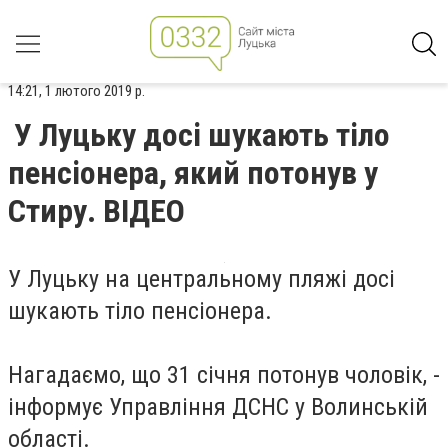
14:21, 1 лютого 2019 р.
У Луцьку досі шукають тіло
пенсіонера, який потонув у
Стиру. ВІДЕО
У Луцьку на центральному пляжі досі
шукають тіло пенсіонера.
Нагадаємо, що 31 січня потонув чоловік, -
інформує Управління ДСНС у Волинській
області.