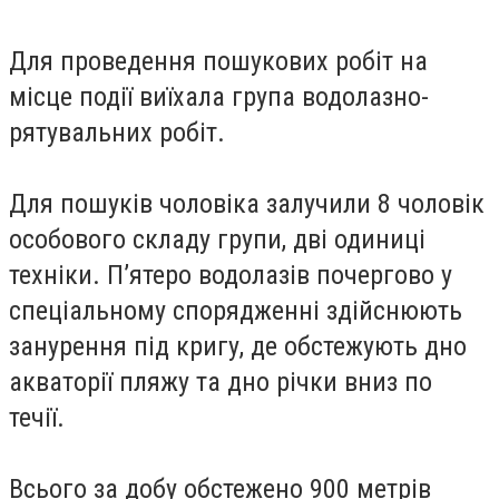
Для проведення пошукових робіт на
місце події виїхала група водолазно-
рятувальних робіт.
Для пошуків чоловіка залучили 8 чоловік
особового складу групи, дві одиниці
техніки. П’ятеро водолазів почергово у
спеціальному спорядженні здійснюють
занурення під кригу, де обстежують дно
акваторії пляжу та дно річки вниз по
течії.
Всього за добу обстежено 900 метрів