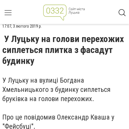
17:07, 3 лютого 2019 р.
У Луцьку на голови перехожих
сиплеться плитка з фасадут
будинку
У Луцьку на вулиці Богдана
Хмельницького з будинку сиплеться
бруківка на голови перехожих.
Про це повідомив
Олександр Кваша
у
"Фейсбуці".