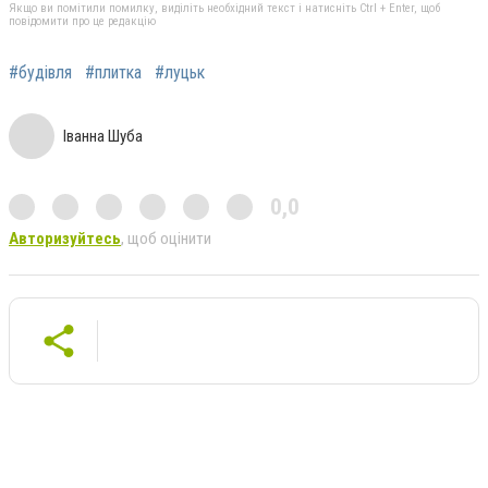
Якщо ви помітили помилку, виділіть необхідний текст і натисніть Ctrl + Enter, щоб
повідомити про це редакцію
#будівля
#плитка
#луцьк
Іванна Шуба
0,0
Авторизуйтесь
, щоб оцінити