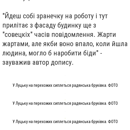
"Йдеш собі зранечку на роботу і тут
прилітає з фасаду будинку ще з
"совецкіх" часів повідомлення. Жарти
жартами, але якби воно впало, коли йшла
людина, могло б наробити біди" -
зауважив автор допису.
У Луцьку на перехожих сиплеться радянська бруківка. ФОТО
У Луцьку на перехожих сиплеться радянська бруківка. ФОТО
У Луцьку на перехожих сиплеться радянська бруківка. ФОТО