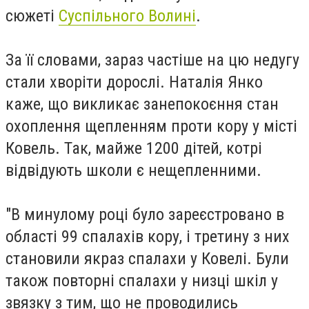
сюжеті
Суспільного Волині
.
За її словами, зараз частіше на цю недугу
стали хворіти дорослі. Наталія Янко
каже, що викликає занепокоєння стан
охоплення щепленням проти кору у місті
Ковель. Так, майже 1200 дітей, котрі
відвідують школи є нещепленними.
"В минулому році було зареєстровано в
області 99 спалахів кору, і третину з них
становили якраз спалахи у Ковелі. Були
також повторні спалахи у низці шкіл у
звязку з тим, що не проводились