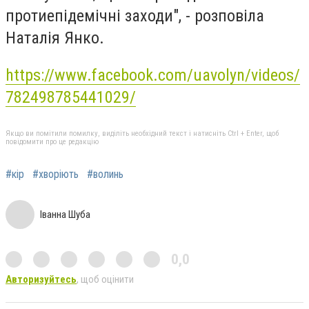
протиепідемічні заходи", - розповіла
Наталія Янко.
https://www.facebook.com/uavolyn/videos/
782498785441029/
Якщо ви помітили помилку, виділіть необхідний текст і натисніть Ctrl + Enter, щоб
повідомити про це редакцію
#кір
#хворіють
#волинь
Іванна Шуба
0,0
Авторизуйтесь
, щоб оцінити