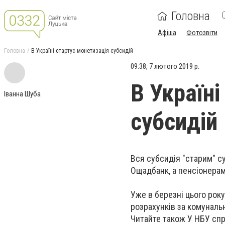
Головна
Афіша
Фотозвіти
Головна
В Україні стартує монетизація субсидій
09:38, 7 лютого 2019 р.
В Україн
Іванна Шуба
субсидій
Вся субсидія "старим" 
Ощадбанк, а пенсіонерам
Уже в березні цього року
розрахунків за комуналь
Читайте також У НБУ спр