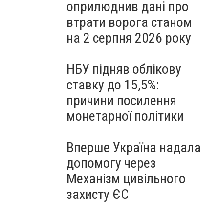
оприлюднив дані про
втрати ворога станом
на 2 серпня 2026 року
НБУ підняв облікову
ставку до 15,5%:
причини посилення
монетарної політики
Вперше Україна надала
допомогу через
Механізм цивільного
захисту ЄС