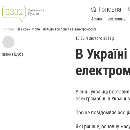
Головна
Афіша
Фотозвіти
Головна
В Україні у січні збільшився попит на електромобілі
10:36, 9 лютого 2019 р.
В Україні
Іванна Шуба
електром
У січні українці постави
електромобілі в Україні в
Про це повідомляє асоці
Як і раніше, основну мас