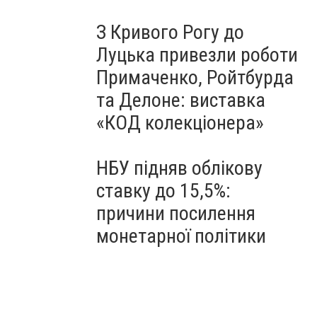
З Кривого Рогу до
Луцька привезли роботи
Примаченко, Ройтбурда
та Делоне: виставка
«КОД колекціонера»
НБУ підняв облікову
ставку до 15,5%:
причини посилення
монетарної політики