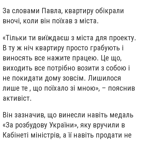
За словами Павла, квартиру обікрали
вночі, коли він поїхав з міста.
«Тільки ти виїждаєш з міста для проекту.
В ту ж ніч квартиру просто грабують і
виносять все нажите працею. Це що,
виходить все потрібно возити з собою і
не покидати дому зовсім. Лишилося
лише те , що поїхало зі мною», – пояснив
активіст.
Він зазначив, що винесли навіть медаль
«За розбудову України», яку вручили в
Кабінеті міністрів, а її навіть продати не