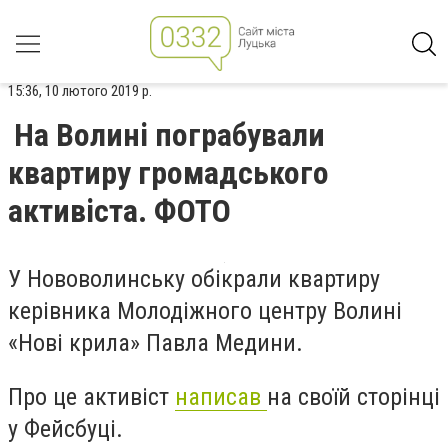
15:36, 10 лютого 2019 р.
На Волині пограбували
квартиру громадського
активіста. ФОТО
У Нововолинську обікрали квартиру
керівника Молодіжного центру Волині
«Нові крила»
Павла Медини
.
Про це активіст
написав
на своїй сторінці
у Фейсбуці.