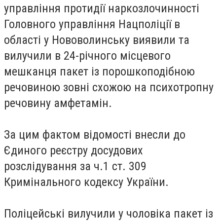
управління протидії наркозлочинності
Головного управління Нацполіції в
області у Нововолинську виявили та
вилучили в 24-річного місцевого
мешканця пакет із порошкоподібною
речовиною зовні схожою на психотропну
речовину амфетамін.
За цим фактом відомості внесли до
Єдиного реєстру досудових
розслідування за ч.1 ст. 309
Кримінального кодексу України.
Поліцейські вилучили у чоловіка пакет із