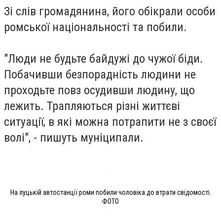
Зі слів громадянина, його обікрали особи
ромської національності та побили.
"Люди не будьте байдужі до чужої біди.
Побачивши безпорадність людини не
проходьте повз осудивши людину, що
лежить. Трапляються різні життєві
ситуації, в які можна потрапити не з своєї
волі", - пишуть муніципали.
На луцькій автостанції роми побили чоловіка до втрати свідомості.
ФОТО