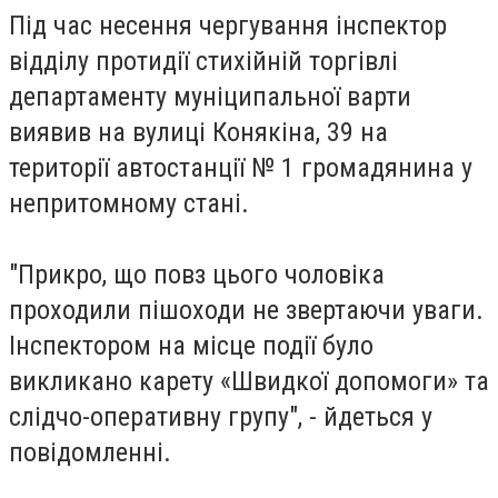
Під час несення чергування інспектор
відділу протидії стихійній торгівлі
департаменту муніципальної варти
виявив на вулиці Конякіна, 39 на
території автостанції № 1 громадянина у
непритомному стані.
"Прикро, що повз цього чоловіка
проходили пішоходи не звертаючи уваги.
Інспектором на місце події було
викликано карету «Швидкої допомоги» та
слідчо-оперативну групу", - йдеться у
повідомленні.