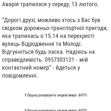
Аварія трапилася у середу, 13 лютого.
"Дорогі друзі, можливо хтось з Вас був
свідком дорожньо-транспортної пригоди,
яка трапилась о 15.14 на перехресті
вулиць Відродження та Молоді.
Відгукніться будь ласка. Надіюсь на
справедливість. 0957303121 - мій
контактний номер" - йдеться у
повідомленні.
У Луцьку розшукують свідків аварії. ФОТО
У Луцьку розшукують свідків аварії. ФОТО