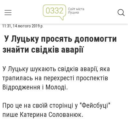
11:31, 14 лютого 2019 р.
У Луцьку просять допомогти
знайти свідків аварії
У Луцьку шукають свідків аварії, яка
трапилась на перехресті проспектів
Відродження і Молоді.
Про це на своїй сторінці у "Фейсбуці"
пише
Катерина Солованюк
.