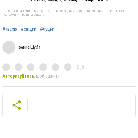
Якщо ви помітили помилку, виділіть необхідний текст і натисніть Ctrl + Enter, щоб
повідомити про це редакцію
#аварія
#свідки
#луцьк
Іванна Шуба
0,0
Авторизуйтесь
, щоб оцінити