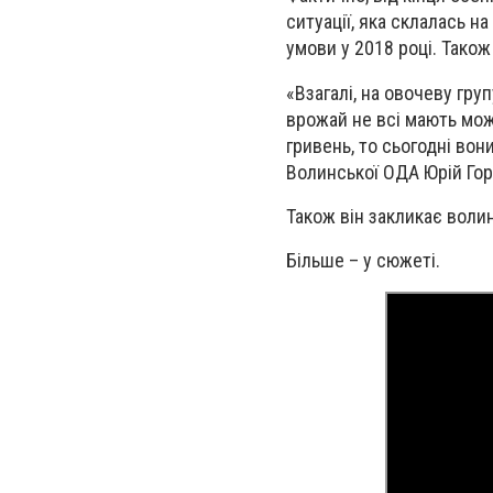
ситуації, яка склалась н
умови у 2018 році. Тако
«Взагалі, на овочеву гру
врожай не всі мають мож
гривень, то сьогодні во
Волинської ОДА
Юрій Го
Також він закликає волиня
Більше – у сюжеті.