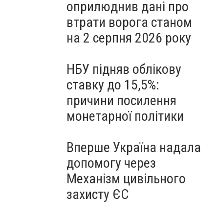
оприлюднив дані про
втрати ворога станом
на 2 серпня 2026 року
НБУ підняв облікову
ставку до 15,5%:
причини посилення
монетарної політики
Вперше Україна надала
допомогу через
Механізм цивільного
захисту ЄС