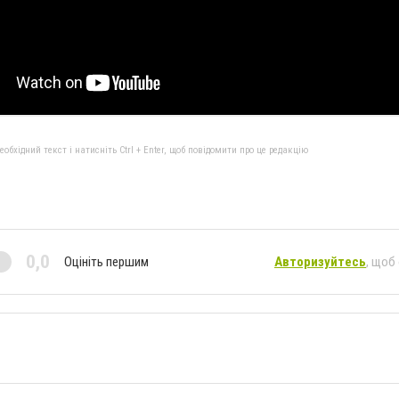
бхідний текст і натисніть Ctrl + Enter, щоб повідомити про це редакцію
0,0
Оцініть першим
Авторизуйтесь
, щоб