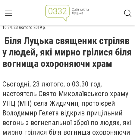
10:34, 23 лютого 2019 р.
Біля Луцька священик стріляв
у людей, які мирно грілися біля
вогнища охороняючи храм
Сьогодні, 23 лютого, о 03.30 год.
настоятель Свято-Миколаївського храму
УПЦ (МП) села Жидичин, протоієрей
Володимир Гелета відкрив прицільний
вогонь з вогнепальної зброї по людях, які
мирно грілися біля вогнища охороняючи