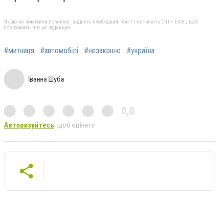
Якщо ви помітили помилку, виділіть необхідний текст і натисніть Ctrl + Enter, щоб
повідомити про це редакцію
#митниця
#автомобілі
#незаконно
#україна
Іванна Шуба
0,0
Авторизуйтесь
, щоб оцінити