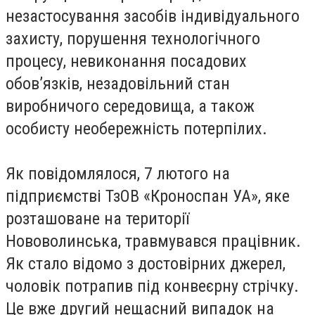
незастосування засобів індивідуального
захисту, порушення технологічного
процесу, невиконання посадових
обов’язків, незадовільний стан
виробничого середовища, а також
особисту необережність потерпілих.
Як повідомлялося, 7 лютого на
підприємстві ТзОВ «Кроноспан УА», яке
розташов
ане на території
Нововолинська, травмувався працівник.
Як стало відомо з достовірних джерел,
чоловік потрапив під конвеєрну стрічку.
Це вже другий нещасний випадок на