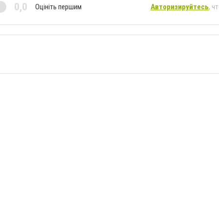
0,0
Оцініть першим
Авторизируйтесь
, ч