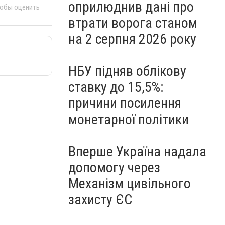
оприлюднив дані про
тобы оценить
втрати ворога станом
на 2 серпня 2026 року
НБУ підняв облікову
ставку до 15,5%:
причини посилення
монетарної політики
Вперше Україна надала
допомогу через
Механізм цивільного
захисту ЄС