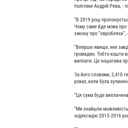
політики
Андрій Рева
, -
"В 2019 році пропонуєтьс
Чому саме йде мова про 
закону про "євробляхи", 
"Вперше явище, яке завд
громадян. Тобто кошти в
виплати. Це ініціатива пр
За його словами, 2,410 т
роках, коли була зупинена
"Ця сума буде виплачена 
"Ми знайшли можливість 
індексацію 2015-2016 ро