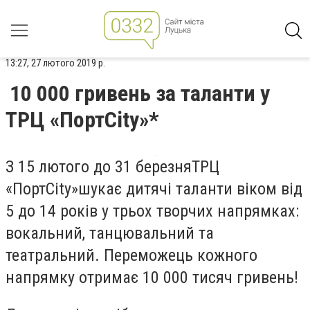
13:27, 27 лютого 2019 р.
10 000 гривень за таланти у
ТРЦ «ПортCity»*
З
15 лютого
до 31
березня
ТРЦ
«Порт
City
»
шукає дитячі таланти віком від
5 до 14 років у трьох творчих напрямках:
вокальний, танцювальний та
театральний. Переможець кожного
напрямку отримає 10 000 тисяч гривень!