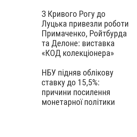
З Кривого Рогу до
Луцька привезли роботи
Примаченко, Ройтбурда
та Делоне: виставка
«КОД колекціонера»
НБУ підняв облікову
ставку до 15,5%:
причини посилення
монетарної політики