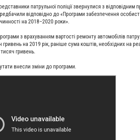
редставники патрульної поліції звернулися з відповідним п
ередбачили відповідно до «Програми забезпечення особист
очинності на 2018–2020 роки».
програми з врахуванням вартості ремонту автомобілів патр
 гривень на 2019 рік, раніше сума коштів, необхідних на ре
 тисяч гривень.
утати внесли зміни до програми.