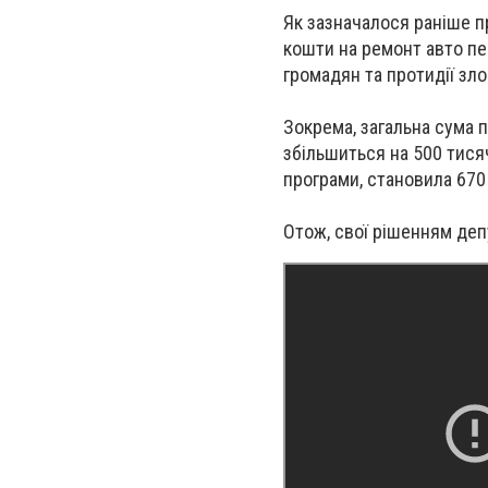
Як зазначалося раніше п
кошти на ремонт авто п
громадян та протидії зл
Зокрема, загальна сума 
збільшиться на 500 тисяч
програми, становила 670
Отож, свої рішенням деп