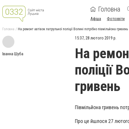
Головна
Афіша
Фотозвіти
Головна
На ремонт автівок патрульної поліції Волині потрібно півмільйона гривень
15:37, 28 лютого 2019 р.
На ремон
Іванна Шуба
поліції В
гривень
Півмільйона гривень потр
Про це йшлося 27 лютого 