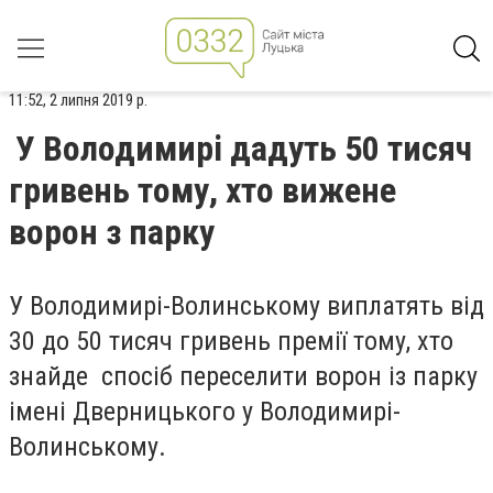
11:52, 2 липня 2019 р.
У Володимирі дадуть 50 тисяч
гривень тому, хто вижене
ворон з парку
У Володимирі-Волинському виплатять від
30 до 50 тисяч гривень премії тому, хто
знайде спосіб переселити ворон із парку
імені Дверницького у Володимирі-
Волинському.