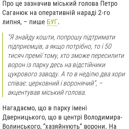
Про це зазначив міський голова
Петро
Саганюк
на оперативній нараді 2-го
липня, – пише
БУГ
.
“Я знайду кошти, попрошу підтримати
підприємців, а якщо потрібно, то і 50
тисяч премії тому, хто зможе пересилити
ворон із парку десь на відстійники
цукрового заводу. А то в неділю два хори
співає: церковний і воронячий”, –
акцентував міський голова.
Нагадаємо, що в парку імені
Дверницького, що в центрі Володимира-
Волинського, “хазяйнують” ворони. На