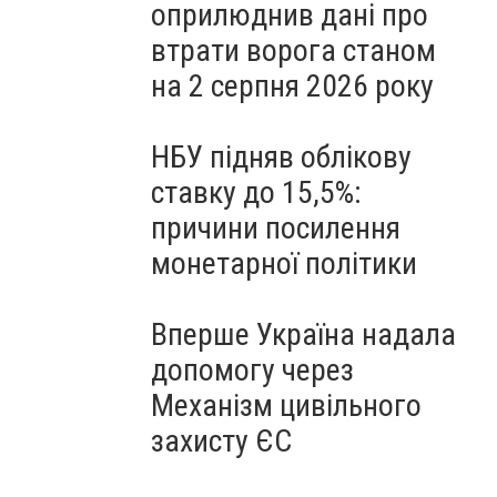
оприлюднив дані про
втрати ворога станом
на 2 серпня 2026 року
НБУ підняв облікову
ставку до 15,5%:
причини посилення
монетарної політики
Вперше Україна надала
допомогу через
Механізм цивільного
захисту ЄС