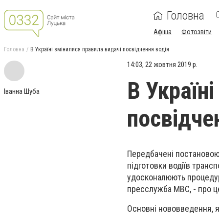
Головна
Афіша
Фотозвіти
Головна
В Україні змінилися правила видачі посвідчення водія
14:03, 22 жовтня 2019 р.
В Україні
Іванна Шуба
посвідче
Передбачені постановою
підготовки водіїв трансп
удосконалюють процедур
пресслужба МВС, - про 
Основні нововведення, 