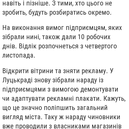
навіть і пізніше. З тими, хто цього не
зробить, будуть розбиратись окремо.
На виконання вимог підприємцям, яких
зібрали нині, також дали 10 робочих
днів. Відлік розпочнеться з четвертого
листопада.
Відкрити вітрини та зняти рекламу. У
Луцькраді знову зібрали нараду із
підприємцями з вимогою демонтувати
чи адаптувати рекламні плакати. Кажуть,
що це значно поліпшить загальний
вигляд міста. Таку ж нараду чиновники
вже проводили з власниками магазинів