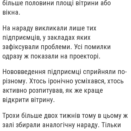
більше половини площі вітрини або
вікна.
На нараду викликали лише тих
підприємців, у закладах яких
зафіксували проблеми. Усі помилки
одразу ж показали на проекторі.
Нововведення підприємці сприйняли по-
різному. Хтось іронічно усміхався, хтось
активно розпитував, як же краще
відкрити вітрину.
Трохи більше двох тижнів тому в цьому ж
залі збирали аналогічну нараду. Тільки