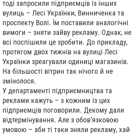
тоді запросили підприємців із інших
вулиць – Лесі Українки, Винниченка та
проспекту Волі. Їм поставили аналогічні
вимоги – зняти зайву рекламу. Однак, не
всі поспішили це зробити. До прикладу,
протягом двох тижнів на вулиці Лесі
Українки зреагували одиниці магазинів.
На більшості вітрин так нічого й не
змінолося.
У департаменті підприємництва та
реклами кажуть – з кожним із цих
підприємців поговорили. Декому дали
відтермінування. Але з обов’язковою
умовою – аби ті таки зняли рекламу, хай