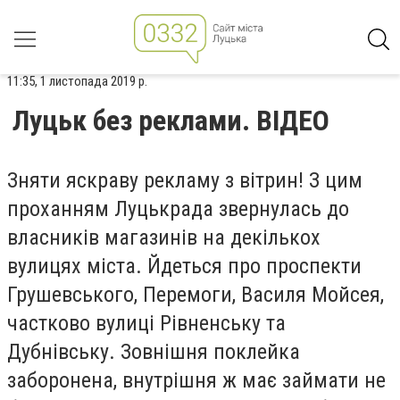
11:35, 1 листопада 2019 р.
Луцьк без реклами. ВІДЕО
Зняти яскраву рекламу з вітрин! З цим
проханням Луцькрада звернулась до
власників магазинів на декількох
вулицях міста. Йдеться про проспекти
Грушевського, Перемоги, Василя Мойсея,
частково вулиці Рівненську та
Дубнівську. Зовнішня поклейка
заборонена, внутрішня ж має займати не