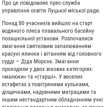
Про це повідомляє прес-служба
управління освіти Луцької міської ради.
Понад 80 учасників вийшло на старт
водяного плеса плавального басейну
позашкільної установи. Розпочалися
змагання святковим запалюванням
красуні ялинки і вітанням від головного
судді — Діда Мороза. Змагання
проходили у двох вікових категоріях:
«малюки» та «старші». У веселих
естафетах з повітряними кульками,
дощечками, надувними матрацами та
іншим нестандартним обладнанням учні