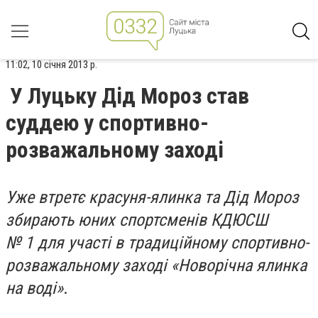
11:02, 10 січня 2013 р.
У Луцьку Дід Мороз став
суддею у спортивно-
розважальному заході
Уже втретє красуня-ялинка та Дід Мороз
збирають юних спортсменів КДЮСШ
№ 1 для участі в традиційному спортивно-
розважальному заході «Новорічна ялинка
на воді»
.