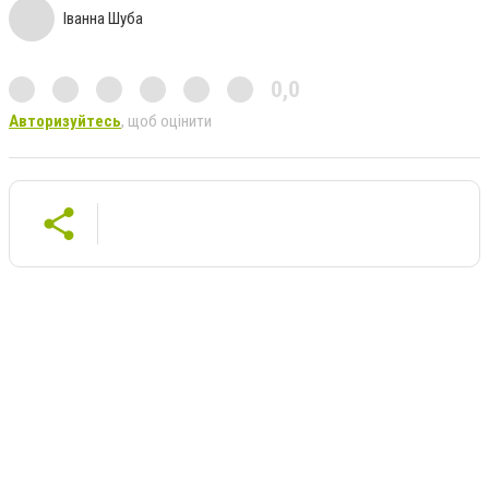
Іванна Шуба
0,0
Авторизуйтесь
, щоб оцінити