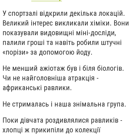
У спортзалі відкрили декілька локацій.
Великий інтерес викликали хіміки. Вони
показували видовищні міні-досліди,
палили гроші та навіть робили штучні
«порізи» за допомогою йоду.
Не менший ажіотаж був і біля біологів.
Чи не найголовніша атракція -
африканські равлики.
Не стрималась і наша знімальна група.
Поки дівчата роздивлялися равликів -
хлопці ж прикипіли до колекції