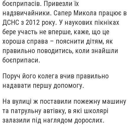
боєприпасів. Привезли їх
надзвичайники. Сапер Микола працює в
ДСНС з 2012 року. У наукових пікніках
бере участь не вперше, каже, що це
хороша справа – пояснити дітям, як
правильно поводитись, коли знайшли
боєприпаси.
Поруч його колега вчив правильно
надавати першу допомогу.
На вулиці ж поставили пожежну машину
та патрульну автівку, в які школярі
залазили під наглядом дорослих.