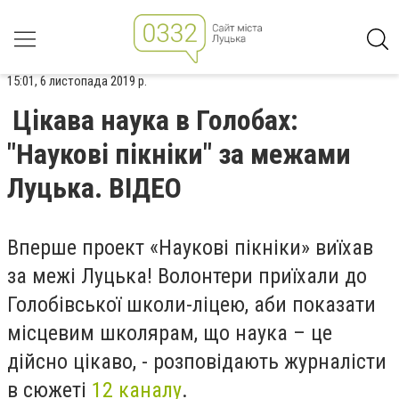
15:01, 6 листопада 2019 р.
Цікава наука в Голобах:
"Наукові пікніки" за межами
Луцька. ВІДЕО
Вперше проект «Наукові пікніки» виїхав
за межі Луцька! Волонтери приїхали до
Голобівської школи-ліцею, аби показати
місцевим школярам, що наука – це
дійсно цікаво, - розповідають журналісти
в сюжеті
12 каналу
.