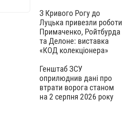
З Кривого Рогу до
Луцька привезли роботи
Примаченко, Ройтбурда
та Делоне: виставка
«КОД колекціонера»
Генштаб ЗСУ
оприлюднив дані про
втрати ворога станом
на 2 серпня 2026 року